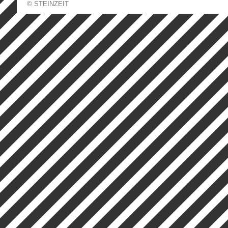
© STEINZEIT