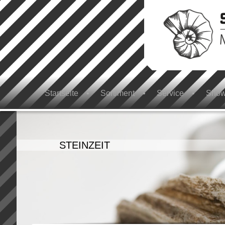
Startseite
Sortiment
Service
Sho
STEINZEIT