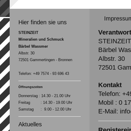
Impressu
Hier finden sie uns
Verantwort
STEINZEIT
Mineralien und Schmuck
STEINZEI
Bärbel Wassmer
Bärbel Wa
Albstr. 30
Albstr. 30
72501 Gammertingen - Bronnen
72501 Gamm
Telefon: +49 7574 - 93 696 43
Kontakt
Öffnungszeiten
Telefon: +4
Donnerstag : 14.30 - 21.00 Uhr
Mobil : 0 1
Freitag : 14.30 - 19.00 Uhr
Samstag : 9.00 - 12.00 Uhr
E-Mail: inf
Aktuelles
Registerei